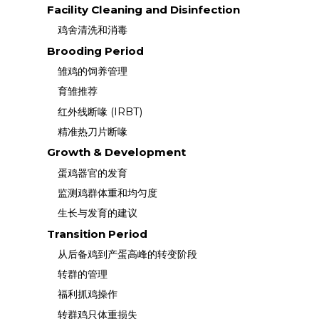
Facility Cleaning and Disinfection
鸡舍清洗和消毒
Brooding Period
雏鸡的饲养管理
育雏推荐
红外线断喙 (IRBT)
精准热刀片断喙
Growth & Development
蛋鸡器官的发育
监测鸡群体重和均匀度
生长与发育的建议
Transition Period
从后备鸡到产蛋高峰的转变阶段
转群的管理
福利抓鸡操作
转群鸡只体重损失