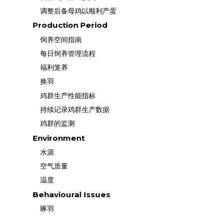
调整后备母鸡以顺利产蛋
Production Period
饲养空间指南
每日饲养管理流程
福利笼养
换羽
鸡群生产性能指标
持续记录鸡群生产数据
鸡群的监测
Environment
水源
空气质量
温度
Behavioural Issues
啄羽