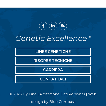
Facebook
Linked
WeChat
In
Genetic Excellence
®
LINEE GENETICHE
RISORSE TECNICHE
CARRIERA
CONTATTACI
© 2026 Hy-Line |
Protezione Dati Personali
| Web
design by
Blue Compass